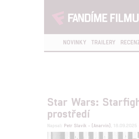
NOVINKY
TRAILERY
RECEN
Star Wars: Starfig
prostředí
Napsal:
Petr Slavík - (Anarvin)
, 18.09.2025