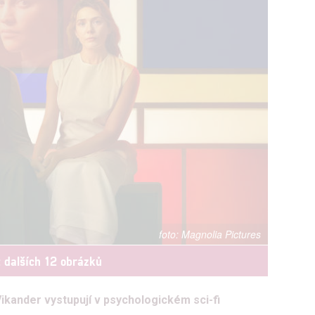
Magnolia Pictures
t dalších 12 obrázků
Vikander vystupují v psychologickém sci-fi