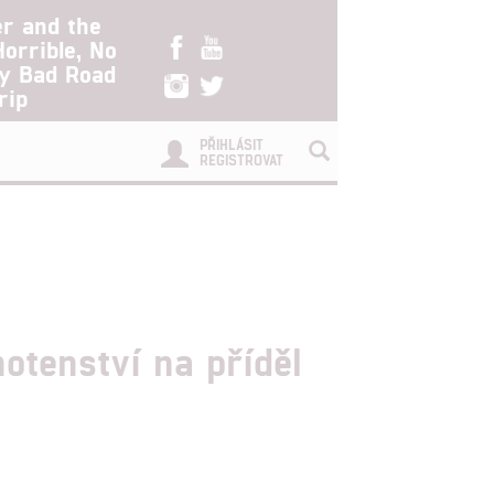
er and the
Horrible, No
ry Bad Road
rip
PŘIHLÁSIT
REGISTROVAT
otenství na příděl