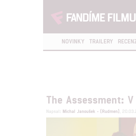
NOVINKY
TRAILERY
RECEN
The Assessment: V 
Napsal:
Michal Janoušek - (Rudmen)
, 20.03