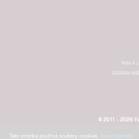
Máte-li 
Ochrana osob
© 2011 - 2026 Fan
Tato stránka používá soubory cookies.
Více informací
Konc