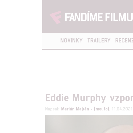
NOVINKY
TRAILERY
RECEN
Eddie Murphy vzpom
Napsal:
Marián Majtán - (meufo)
, 11.04.202