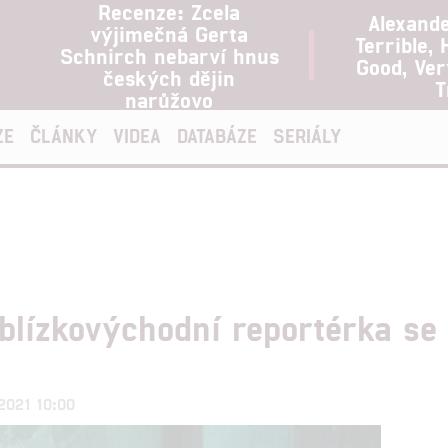
Recenze: Zcela
Alexand
výjimečná Gerta
Terrible, 
Schnirch nebarví hnus
Good, Ve
českých dějin
T
narůžovo
ZE
ČLÁNKY
VIDEA
DATABÁZE
SERIÁLY
blízkovýchodní reportérka se 
.2021 10:00