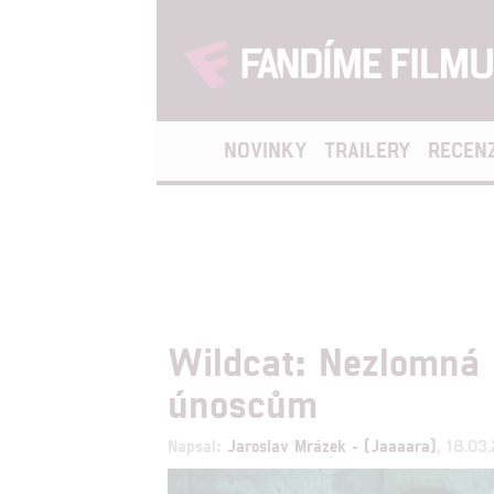
NOVINKY
TRAILERY
RECEN
Wildcat: Nezlomná 
únoscům
Napsal:
Jaroslav Mrázek - (Jaaaara)
, 18.03