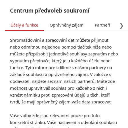
Centrum předvoleb soukromí
❯
Účely a funkce
Oprávněný zájem
Partneři
Pro
Tog
Shromažďování a zpracování dat můžete přijmout
navi
nebo odmítnou najednou pomocí tlačítek níže nebo
můžete přizpůsobit jednotlivé souhlasy zapnutím nebo
vypnutím přepínače, který je u každého účelu nebo
funkce. Tyto informace sdílíme s našimi partnery na
základě souhlasu a oprávněného zájmu. V záložce s
dodavateli najdete seznam našich partnerů. Máte zde
možnost upravit váš souhlas pro každého z nich i
vznést námitku proti zpracování údajů u těch, kteří
tvrdí, že mají oprávněný zájem vaše data zpracovat.
Vaše volby zde jsou relevantní pouze pro tuto
konkrétní stránku. Vaše nastavení a odvolání souhlasu