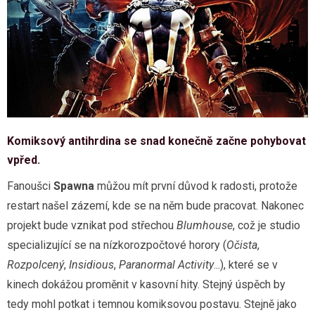
Komiksový antihrdina se snad konečně začne pohybovat
vpřed.
Fanoušci
Spawna
můžou mít první důvod k radosti, protože
restart našel zázemí, kde se na něm bude pracovat. Nakonec
projekt bude vznikat pod střechou
Blumhouse
, což je studio
specializující se na nízkorozpočtové horory (
Očista
,
Rozpolcený
,
Insidious
,
Paranormal Activity
...), které se v
kinech dokážou proměnit v kasovní hity. Stejný úspěch by
tedy mohl potkat i temnou komiksovou postavu. Stejně jako