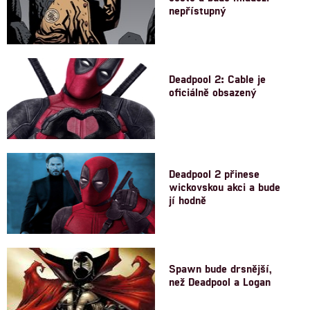
nepřístupný
Deadpool 2: Cable je
oficiálně obsazený
Deadpool 2 přinese
wickovskou akci a bude
jí hodně
Spawn bude drsnější,
než Deadpool a Logan