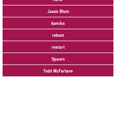
Jason Blum
komiks
reboot
restart
Spawn
Todd McFarlane