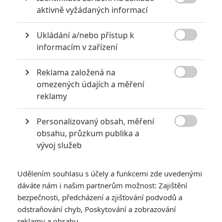

aktivně vyžádaných informací
Ukládání a/nebo přístup k

informacím v zařízení
Reklama založená na
Počet obrázků: 5
Všechny obrázky

omezených údajích a měření
reklamy
Personalizovaný obsah, měření
Komentáře

obsahu, průzkum publika a
vývoj služeb
Počet komentářů: 0
Udělením souhlasu s účely a funkcemi zde uvedenými
Vstoupit do diskuze
dáváte nám i našim partnerům možnost: Zajištění
bezpečnosti, předcházení a zjišťování podvodů a
odstraňování chyb, Poskytování a zobrazování
reklamy a obsahu