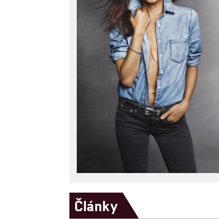
Články