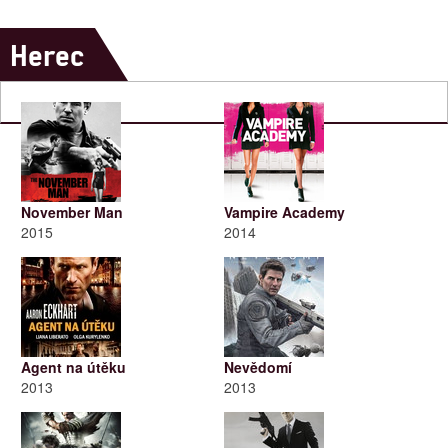
Herec
November Man
Vampire Academy
2015
2014
Agent na útěku
Nevědomí
2013
2013