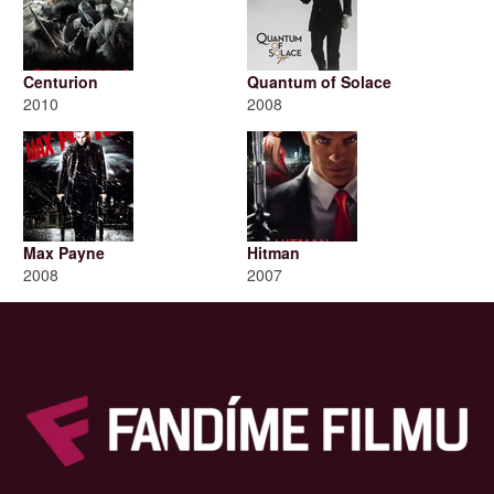
Centurion
Quantum of Solace
2010
2008
Max Payne
Hitman
2008
2007