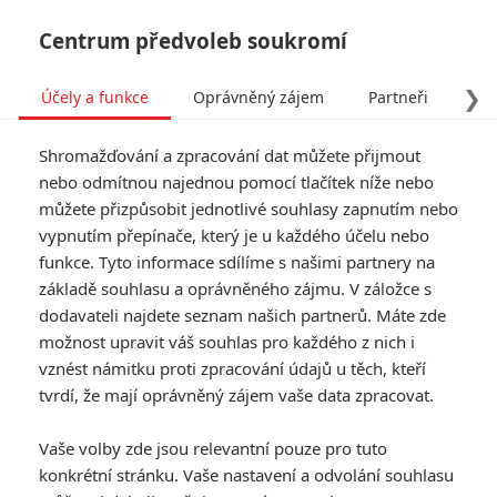
Centrum předvoleb soukromí
❯
Účely a funkce
Oprávněný zájem
Partneři
Pro
Tog
Shromažďování a zpracování dat můžete přijmout
navi
nebo odmítnou najednou pomocí tlačítek níže nebo
můžete přizpůsobit jednotlivé souhlasy zapnutím nebo
vypnutím přepínače, který je u každého účelu nebo
funkce. Tyto informace sdílíme s našimi partnery na
základě souhlasu a oprávněného zájmu. V záložce s
dodavateli najdete seznam našich partnerů. Máte zde
možnost upravit váš souhlas pro každého z nich i
vznést námitku proti zpracování údajů u těch, kteří
tvrdí, že mají oprávněný zájem vaše data zpracovat.
Vaše volby zde jsou relevantní pouze pro tuto
konkrétní stránku. Vaše nastavení a odvolání souhlasu