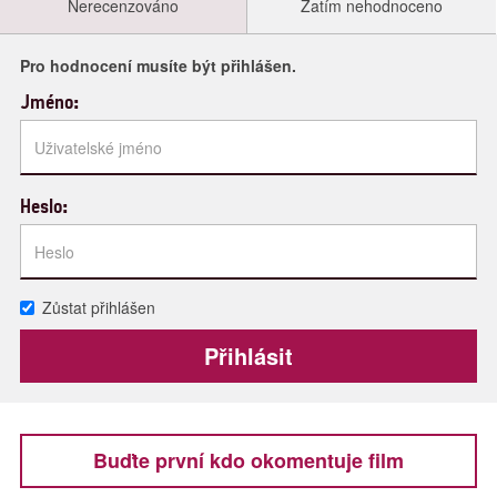
Nerecenzováno
Zatím nehodnoceno
Pro hodnocení musíte být přihlášen.
Jméno:
Heslo:
Zůstat přihlášen
Buďte první kdo okomentuje film