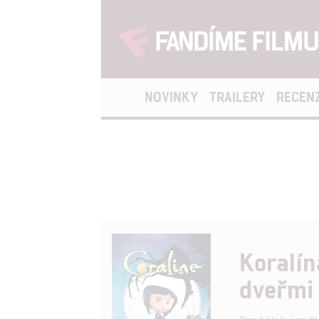
NOVINKY
TRAILERY
RECEN
Koralín
dveřmi