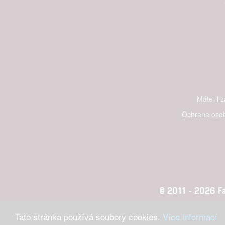
Máte-li 
Ochrana osob
© 2011 - 2026 Fan
Tato stránka používá soubory cookies.
Více informací
Konc