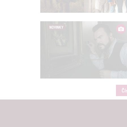
NOVINKY
Čí