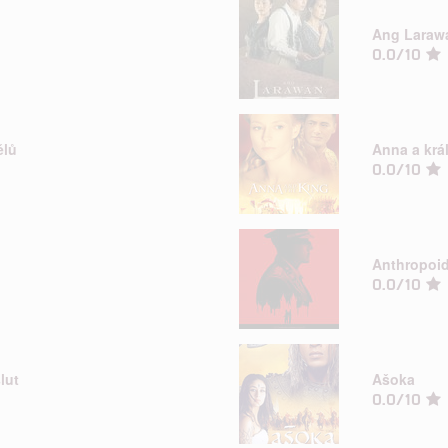
Ang Laraw
0.0/10
ělů
Anna a krá
0.0/10
Anthropoi
0.0/10
lut
Ašoka
0.0/10