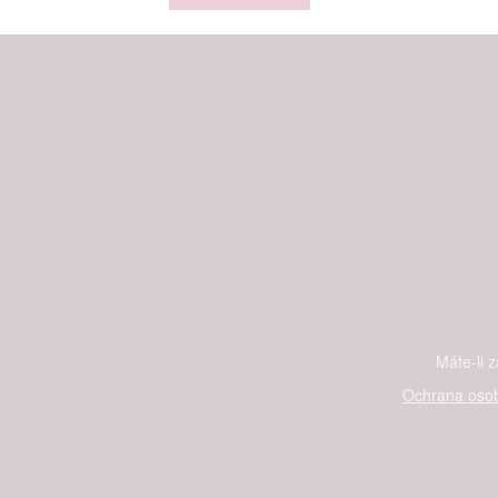
Máte-li 
Ochrana osob