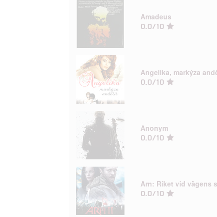
Amadeus
0.0/10
Angelika, markýza and
0.0/10
Anonym
0.0/10
Arn: Riket vid vägens s
0.0/10