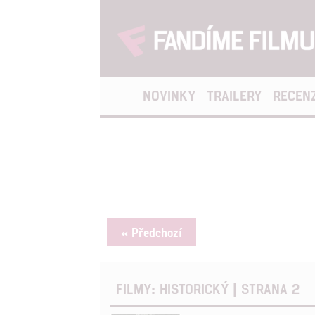
NOVINKY
TRAILERY
RECEN
« Předchozí
FILMY: HISTORICKÝ | STRANA 2