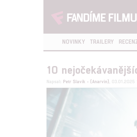
NOVINKY
TRAILERY
RECEN
10 nejočekávanější
Napsal:
Petr Slavík - (Anarvin)
, 03.01.2025