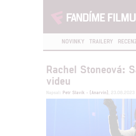
NOVINKY
TRAILERY
RECEN
Rachel Stoneová: 
videu
Napsal:
Petr Slavík - (Anarvin)
, 23.08.2023