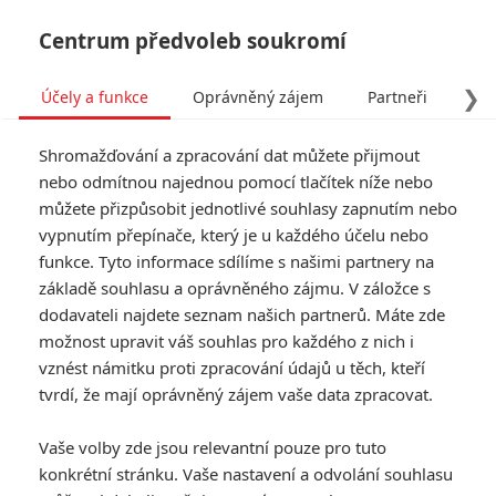
Centrum předvoleb soukromí
❯
Účely a funkce
Oprávněný zájem
Partneři
Pro
Tog
Shromažďování a zpracování dat můžete přijmout
navi
nebo odmítnou najednou pomocí tlačítek níže nebo
můžete přizpůsobit jednotlivé souhlasy zapnutím nebo
Sylvester Stallone:
vypnutím přepínače, který je u každého účelu nebo
funkce. Tyto informace sdílíme s našimi partnery na
Expendables 4 budou
základě souhlasu a oprávněného zájmu. V záložce s
poslední
dodavateli najdete seznam našich partnerů. Máte zde
možnost upravit váš souhlas pro každého z nich i
Napsal:
vznést námitku proti zpracování údajů u těch, kteří
Petr Slavík - (Anarvin)
, 26.05.2015 22:00
tvrdí, že mají oprávněný zájem vaše data zpracovat.
Vaše volby zde jsou relevantní pouze pro tuto
konkrétní stránku. Vaše nastavení a odvolání souhlasu