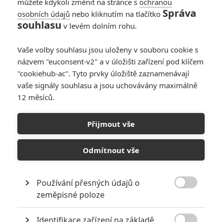
můžete kdykoli změnit na stránce s
ochranou
Správa
osobních údajů
nebo kliknutím na tlačítko
souhlasu
v levém dolním rohu.
Vaše volby souhlasu jsou uloženy v souboru cookie s
názvem "euconsent-v2" a v úložišti zařízení pod klíčem
"cookiehub-ac". Tyto prvky úložiště zaznamenávají
Stieg Larson, Kepler, Jo Nesbø či Jussi Adler-Olsen jsou
vaše signály souhlasu a jsou uchovávány maximálně
hvězdami severské detektivky, které milují čtenáři i u
12 měsíců.
nás. Poslední jmenovaný momentálně vyšetřuje v
kinech.
Přijmout vše
O tom, že filmové série nejsou jen doménou milionových
Odmítnout vše
značek z USA, nám před pár dny přišel do kin připomenout
dánský krimi thriller
Zabijáci
(
Fasandræberne
). Jedná se o
film z prostředí speciálního kriminálního oddělení Q, s kterým
Používání přesných údajů o

jsme se mohli seznámit již ve filmu
Žena v kleci
(2013). Oba
zeměpisné poloze
snímky vycházejí z knižních předloh spisovatele
Jussiho
Identifikace zařízení na základě
Adler-Olsena
a na cestě na stříbrná plátna je už i adaptace