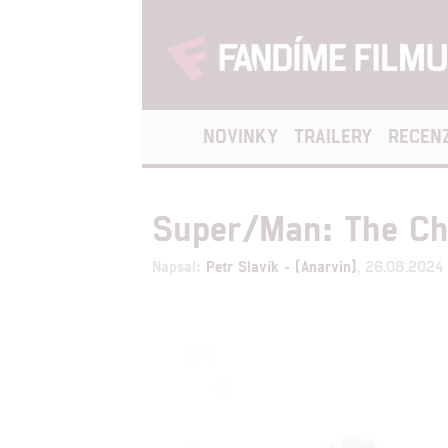
NOVINKY
TRAILERY
RECEN
Super/Man: The Chr
Napsal:
Petr Slavík - (Anarvin)
, 26.08.2024