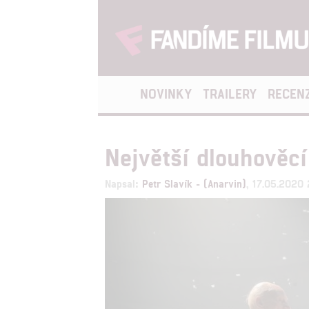
NOVINKY
TRAILERY
RECEN
Největší dlouhověc
Napsal:
Petr Slavík - (Anarvin)
, 17.05.2020 