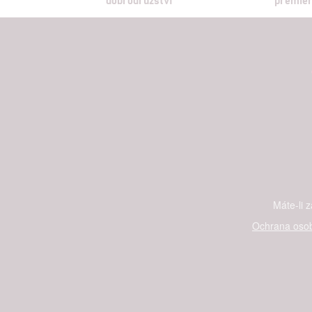
Máte-li 
Ochrana osob