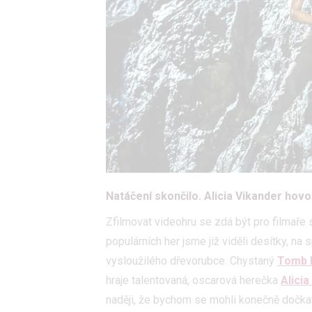
Natáčení skončilo. Alicia Vikander hovo
Zfilmovat videohru se zdá být pro filmaře
populárních her jsme již viděli desítky, na 
vysloužilého dřevorubce. Chystaný
Tomb 
hraje talentovaná, oscarová herečka
Alicia
naději, že bychom se mohli konečně dočkat