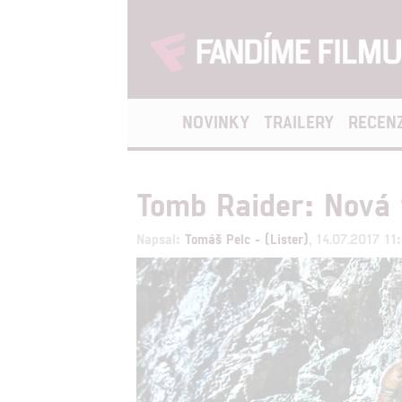
NOVINKY
TRAILERY
RECEN
Tomb Raider: Nová 
Napsal:
Tomáš Pelc - (Lister)
, 14.07.2017 11