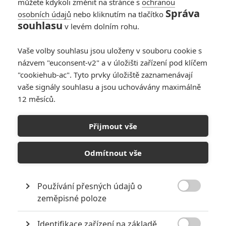
můžete kdykoli změnit na stránce s
ochranou
Správa
osobních údajů
nebo kliknutím na tlačítko
souhlasu
v levém dolním rohu.
Vaše volby souhlasu jsou uloženy v souboru cookie s
41
Počet
názvem "euconsent-v2" a v úložišti zařízení pod klíčem
komentářů
"cookiehub-ac". Tyto prvky úložiště zaznamenávají
vaše signály souhlasu a jsou uchovávány maximálně
12 měsíců.
POSLEDNÍ KOMENTOVANÉ ČLÁNKY UŽIVATELEM
DZEXON
Přijmout vše
Odmítnout vše
NOVINKY
Používání přesných údajů o

zeměpisné poloze
Identifikace zařízení na základě