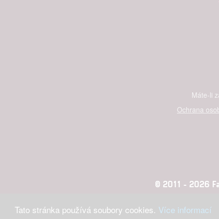
Máte-li 
Ochrana osob
© 2011 - 2026 Fan
Tato stránka používá soubory cookies.
Více informací
Konc