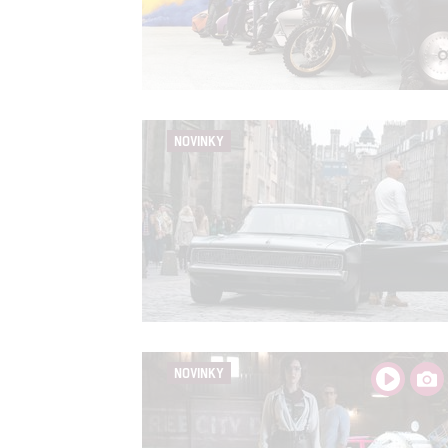
NOVINKY
NOVINKY