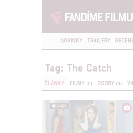
NOVINKY
TRAILERY
RECEN
Tag: The Catch
ČLÁNKY
FILMY
OSOBY
V
(0)
(0)
NOVINKY