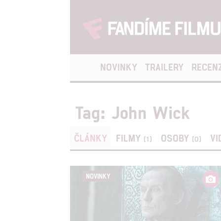
NOVINKY
TRAILERY
RECEN
Tag: John Wick
ČLÁNKY
FILMY
OSOBY
VI
(1)
(0)
NOVINKY