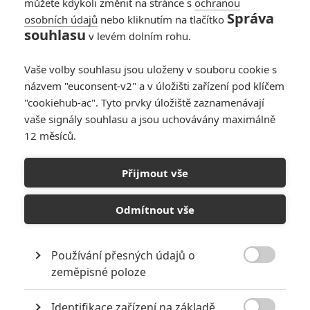
můžete kdykoli změnit na stránce s
ochranou
Správa
osobních údajů
nebo kliknutím na tlačítko
Free Byrd: The Rock
souhlasu
v levém dolním rohu.
ztvární kaskadéra s
demencí
Vaše volby souhlasu jsou uloženy v souboru cookie s
0
Rudmen
| 12.07.2026 16:00
názvem "euconsent-v2" a v úložišti zařízení pod klíčem
"cookiehub-ac". Tyto prvky úložiště zaznamenávají
vaše signály souhlasu a jsou uchovávány maximálně
12 měsíců.
Odvážná Vaiana 3:
The Rock potvrdil, že
Přijmout vše
je další animák na
cestě
Odmítnout vše
0
Rudmen
| 07.07.2026 06:00
Používání přesných údajů o

zeměpisné poloze
NEPŘEHLÉDNĚTE
Identifikace zařízení na základě
Filmové remaky, které se až překvapivě povedly