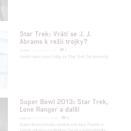
hlasu s účely a funkcemi zde uvedenými dáváte nám i našim pa
štění bezpečnosti, předcházení a zjišťování podvodů a odstraňov
a zobrazování reklamy a obsahu
Star Trek: Vrátí se J. J.
Abrams k režii trojky?
1
svobik
| 12.02.2013 12:00
Uvnitř navíc nové fotky ze Star Trek: Do temnoty.
Super Bowl 2013: Star Trek,
Lone Ranger a další
4
Anarvin
| 04.02.2013 00:08
Super Bowl pomalu vydává své dary. Pusťte si
vtipné reklamy na Walking Dead a další lahůdky.