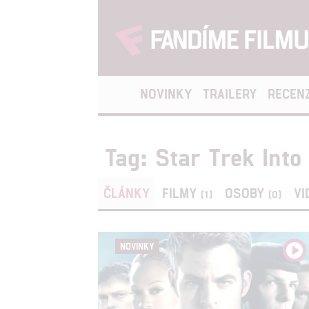
NOVINKY
TRAILERY
RECEN
Tag: Star Trek Int
ČLÁNKY
FILMY
OSOBY
VI
(1)
(0)
NOVINKY