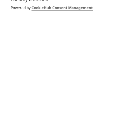
Hvězdná pěchota
nakonec nebude
Powered by
CookieHub Consent Management
reboot
3
Rudmen
| 04.11.2016 12:31
Čeká nás vyměklá
Hvězdná pěchota
9
Remi
| 08.07.2012 18:35