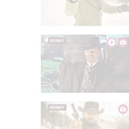
NOVINKY
NOVINKY