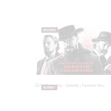
Poskytování 
RECENZE
NOVINKY