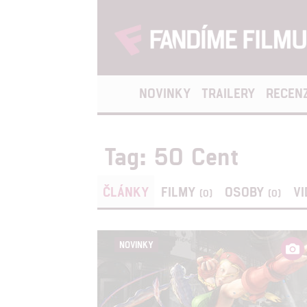
NOVINKY
TRAILERY
RECEN
Tag: 50 Cent
ČLÁNKY
FILMY
OSOBY
V
(0)
(0)
NOVINKY