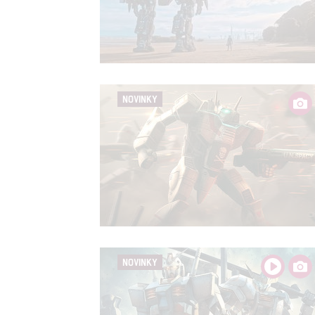
NOVINKY
NOVINKY