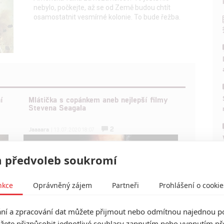
nebylo, počkejte, až se od Země budou chtít
osamostatnit vesmírné kolonie. To bude řežba.
í
Mlátička s copánkem aneb nejlepší filmy
Stevena Seagala
2
Jaaaara
| 13.07.2020 18:07
 předvoleb soukromí
nkce
Oprávněný zájem
Partneři
Prohlášení o cookie
í a zpracování dat můžete přijmout nebo odmítnou najednou po
žete přizpůsobit jednotlivé souhlasy zapnutím nebo vypnutím pře