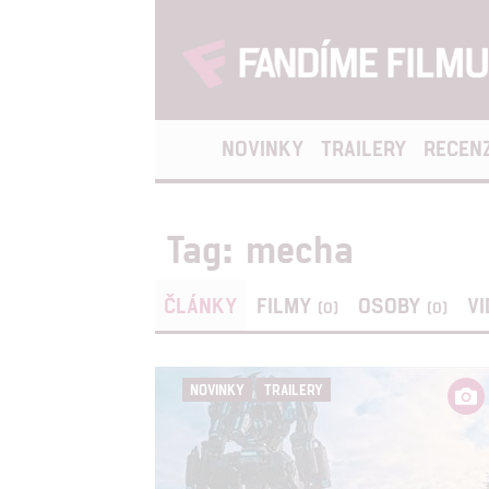
NOVINKY
TRAILERY
RECEN
Tag: mecha
ČLÁNKY
FILMY
OSOBY
V
(0)
(0)
NOVINKY
TRAILERY