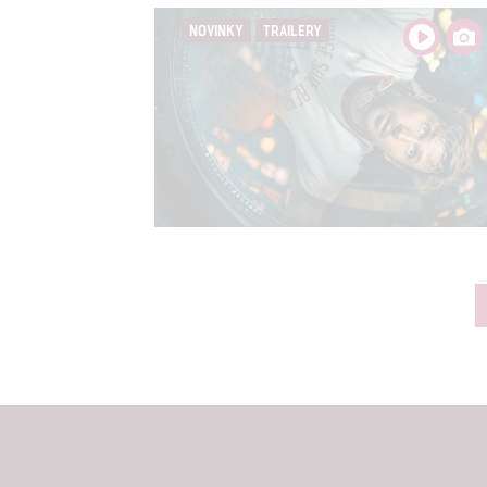
NOVINKY
TRAILERY