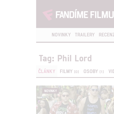
NOVINKY
TRAILERY
RECEN
Tag: Phil Lord
ČLÁNKY
FILMY
OSOBY
VI
(0)
(1)
NOVINKY