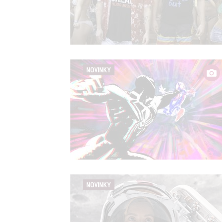
NOVINKY
NOVINKY