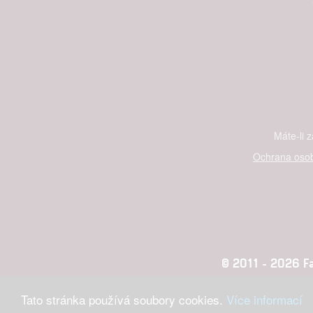
Máte-li 
Ochrana osob
© 2011 - 2026 Fan
Tato stránka používá soubory cookies.
Více informací
Konc