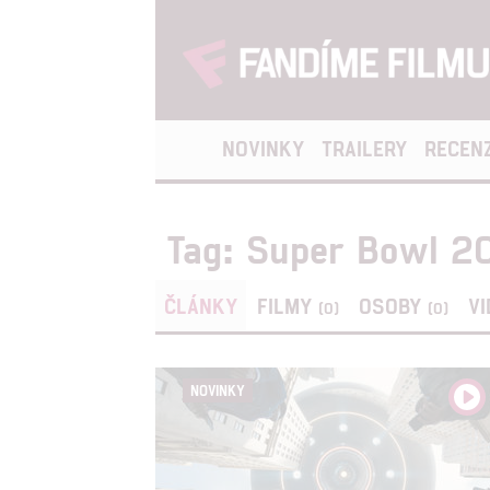
NOVINKY
TRAILERY
RECEN
Tag: Super Bowl 2
ČLÁNKY
FILMY
OSOBY
V
(0)
(0)
NOVINKY