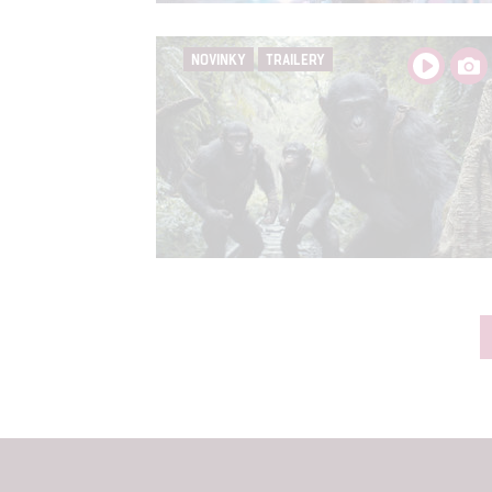
NOVINKY
TRAILERY