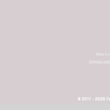
Máte-li 
Ochrana osob
© 2011 - 2026 Fan