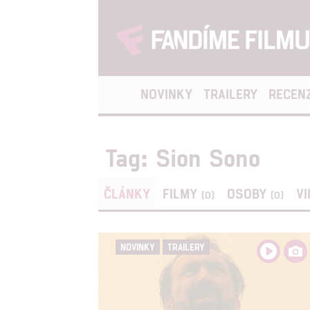
NOVINKY
TRAILERY
RECEN
Tag: Sion Sono
ČLÁNKY
FILMY
OSOBY
V
(0)
(0)
NOVINKY
TRAILERY