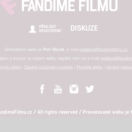
rvices development
hlasu s účely a funkcemi zde uvedenými dáváte nám i našim pa
re security, prevent and detect fraud, and fix errors, Deliver and
DISKUZE
PŘIHLÁSIT
REGISTROVAT
nd content
Šéfredaktor webu je
Petr Slavík
, e-mail
redakce@fandimefilmu.cz
zájem o inzerci na našem webu napište nám na e-mail
redakce@fandime
ních údajů
|
Zásady používání cookies
|
Pravidla webu
|
Upravit nasta
dimeFilmu.cz / All rights reserved / Provozovatel webu je Ko
al studio s.r.o., IČO: 03604071, Lýskova 2073/57, Stodůlky, 155 00, Pr