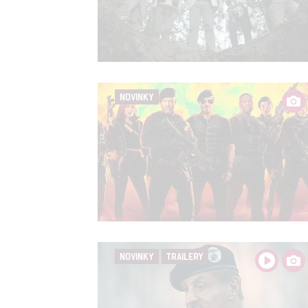
NOVINKY
NOVINKY
TRAILERY