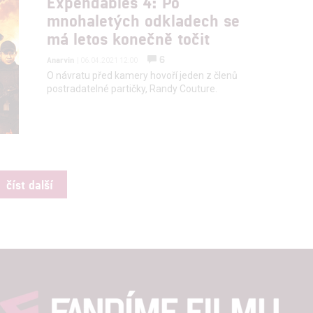
Expendables 4: Po
mnohaletých odkladech se
má letos konečně točit
6
Anarvin
| 06.04.2021 12:00
O návratu před kamery hovoří jeden z členů
postradatelné partičky, Randy Couture.
číst další