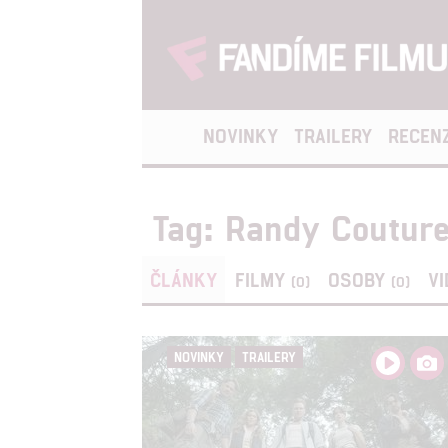
NOVINKY
TRAILERY
RECEN
Tag: Randy Coutur
ČLÁNKY
FILMY
OSOBY
V
(0)
(0)
NOVINKY
TRAILERY