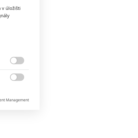
v úložišti
gnály


ent Management


