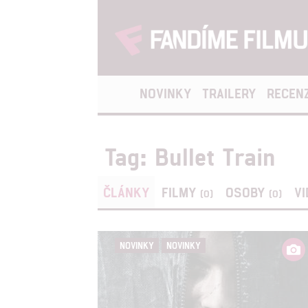
NOVINKY
TRAILERY
RECEN
Tag: Bullet Train
ČLÁNKY
FILMY
OSOBY
V
(0)
(0)
NOVINKY
NOVINKY