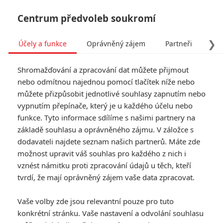
Centrum předvoleb soukromí
❯
Účely a funkce
Oprávněný zájem
Partneři
Pro
Tog
Shromažďování a zpracování dat můžete přijmout
navi
nebo odmítnou najednou pomocí tlačítek níže nebo
můžete přizpůsobit jednotlivé souhlasy zapnutím nebo
Tag: Colin Paradine
vypnutím přepínače, který je u každého účelu nebo
funkce. Tyto informace sdílíme s našimi partnery na
základě souhlasu a oprávněného zájmu. V záložce s
ČLÁNKY
FILMY
OSOBY
VIDEA
(0)
(0)
(0)
dodavateli najdete seznam našich partnerů. Máte zde
možnost upravit váš souhlas pro každého z nich i
For the Sake of
vznést námitku proti zpracování údajů u těch, kteří
Vicious: Při krvavém
tvrdí, že mají oprávněný zájem vaše data zpracovat.
boji o přežití budou
praskat kosti
Vaše volby zde jsou relevantní pouze pro tuto
0
Jaaaara
| 30.03.2021 11:53
konkrétní stránku. Vaše nastavení a odvolání souhlasu