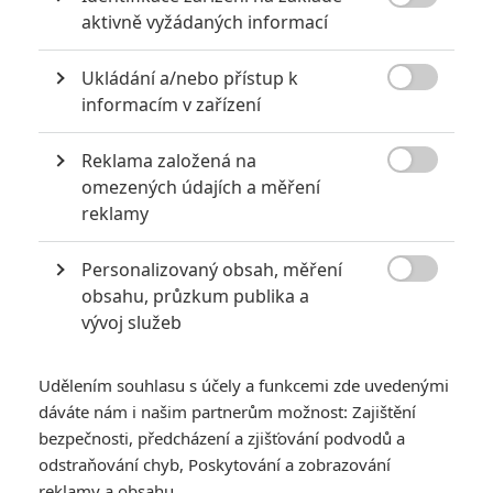

aktivně vyžádaných informací
Ukládání a/nebo přístup k

informacím v zařízení
Reklama založená na

omezených údajích a měření
reklamy
Personalizovaný obsah, měření

obsahu, průzkum publika a
vývoj služeb
Udělením souhlasu s účely a funkcemi zde uvedenými
dáváte nám i našim partnerům možnost: Zajištění
bezpečnosti, předcházení a zjišťování podvodů a
odstraňování chyb, Poskytování a zobrazování
reklamy a obsahu