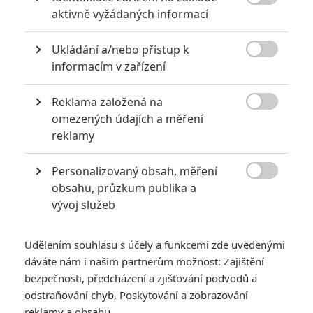

aktivně vyžádaných informací
Ukládání a/nebo přístup k

informacím v zařízení
Reklama založená na

omezených údajích a měření
reklamy
Personalizovaný obsah, měření

obsahu, průzkum publika a
vývoj služeb
Udělením souhlasu s účely a funkcemi zde uvedenými
dáváte nám i našim partnerům možnost: Zajištění
bezpečnosti, předcházení a zjišťování podvodů a
odstraňování chyb, Poskytování a zobrazování
reklamy a obsahu