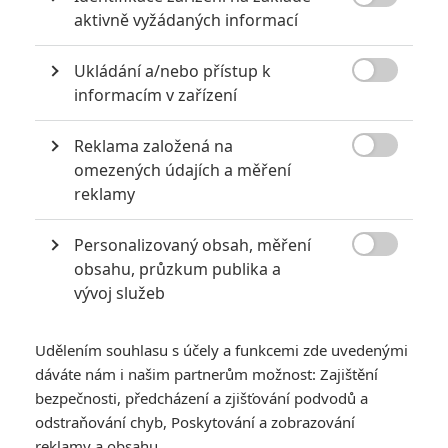

aktivně vyžádaných informací
Ukládání a/nebo přístup k
GALERIE

informacím v zařízení
Reklama založená na

omezených údajích a měření
reklamy
Personalizovaný obsah, měření

obsahu, průzkum publika a
vývoj služeb
Udělením souhlasu s účely a funkcemi zde uvedenými
dáváte nám i našim partnerům možnost: Zajištění
bezpečnosti, předcházení a zjišťování podvodů a
odstraňování chyb, Poskytování a zobrazování
reklamy a obsahu