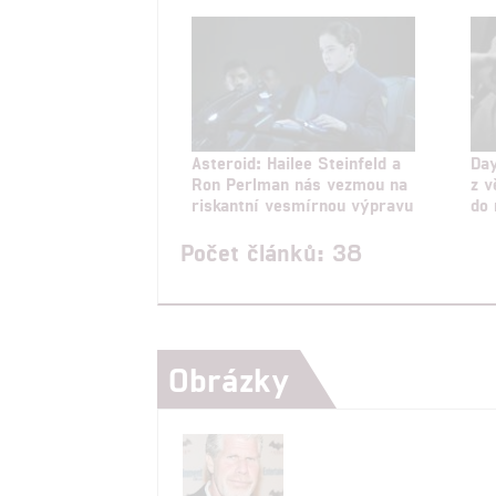
Asteroid: Hailee Steinfeld a
Day
Ron Perlman nás vezmou na
z v
riskantní vesmírnou výpravu
do 
Počet článků: 38
Obrázky