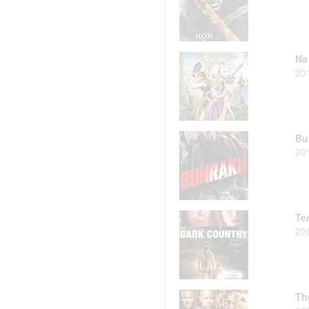
Na
20
Bu
20
Te
20
Th