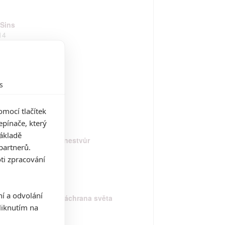
 Sins
14
d Cannabis
s
14
mocí tlačítek
pínače, který
základě
rcy Jackson: Moře nestvůr
partnerů.
13
ti zpracování
ní a odvolání
ga spravedlivých: Záchrana světa
iknutím na
13