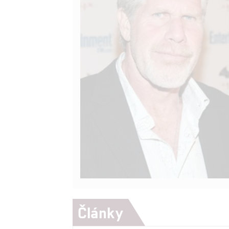
Články