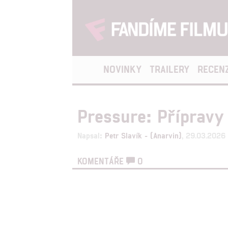
NOVINKY
TRAILERY
RECEN
Pressure: Přípravy
Napsal:
Petr Slavík - (Anarvin)
, 29.03.2026
KOMENTÁŘE
0