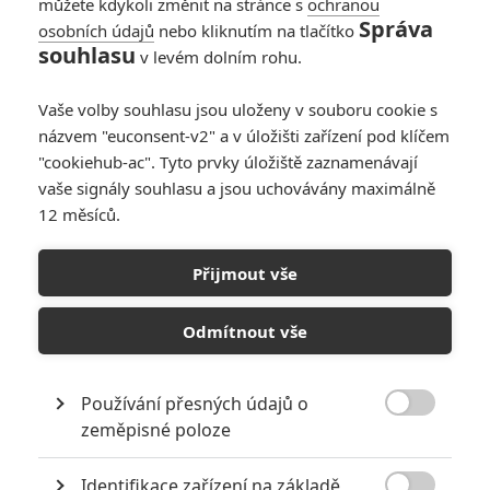
můžete kdykoli změnit na stránce s
ochranou
Správa
osobních údajů
nebo kliknutím na tlačítko
souhlasu
v levém dolním rohu.
PŘIDAT NOVÝ KOMENTÁŘ
Vaše volby souhlasu jsou uloženy v souboru cookie s
názvem "euconsent-v2" a v úložišti zařízení pod klíčem
Pro psaní komentářů, se přihlašte.
"cookiehub-ac". Tyto prvky úložiště zaznamenávají
vaše signály souhlasu a jsou uchovávány maximálně
RECENZE FILMŮ
12 měsíců.
10
Recenze: Zcela výjimečná Gerta
Schnirch nebarví hnus českých dějin
Přijmout vše
narůžovo
Odmítnout vše
5
Recenze: Záhada strašidelného
zámku úroveň štědrovečerních
pohádek nepozvedla
Používání přesných údajů o
8

zeměpisné poloze
Recenze: Občanská válka
Identifikace zařízení na základě