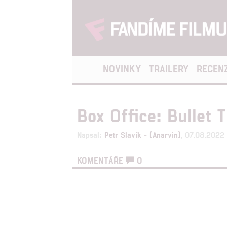
NOVINKY
TRAILERY
RECEN
Box Office: Bullet 
Napsal:
Petr Slavík - (Anarvin)
, 07.08.2022
KOMENTÁŘE
0