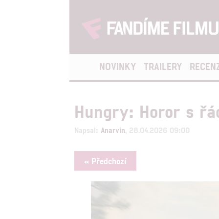
NOVINKY
TRAILERY
RECEN
Hungry: Horor s řá
Napsal:
Anarvin
, 28.04.2026 09:00
« Předchozí