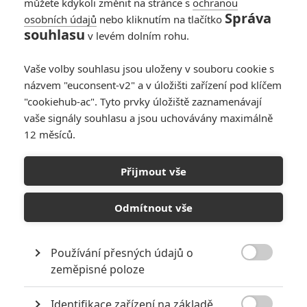
můžete kdykoli změnit na stránce s
ochranou
Správa
osobních údajů
nebo kliknutím na tlačítko
souhlasu
v levém dolním rohu.
Vaše volby souhlasu jsou uloženy v souboru cookie s
názvem "euconsent-v2" a v úložišti zařízení pod klíčem
"cookiehub-ac". Tyto prvky úložiště zaznamenávají
vaše signály souhlasu a jsou uchovávány maximálně
12 měsíců.
Warner Bros.
Přijmout vše
Val Kilmer ve snímku Nelítostný souboj | Fandíme filmu
Odmítnout vše
GALERIE
Používání přesných údajů o

zeměpisné poloze
Identifikace zařízení na základě