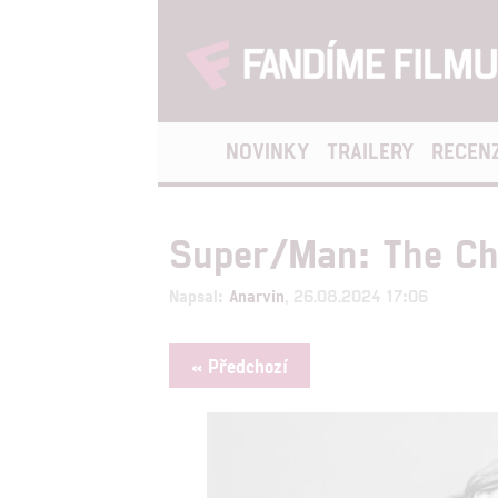
NOVINKY
TRAILERY
RECEN
Super/Man: The Chr
Napsal:
Anarvin
, 26.08.2024 17:06
« Předchozí