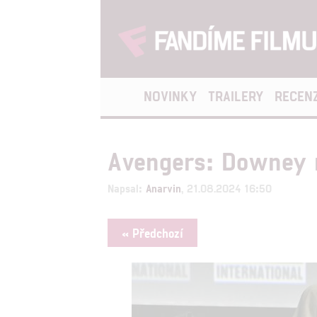
NOVINKY
TRAILERY
RECEN
Avengers: Downey m
Napsal:
Anarvin
, 21.08.2024 16:50
« Předchozí