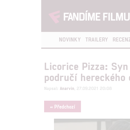
NOVINKY
TRAILERY
RECEN
Licorice Pizza: Sy
područí hereckého 
Napsal:
Anarvin
, 27.09.2021 20:08
« Předchozí