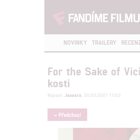
NOVINKY
TRAILERY
RECEN
For the Sake of Vic
kosti
Napsal:
Jaaaara
, 30.03.2021 11:53
« Předchozí